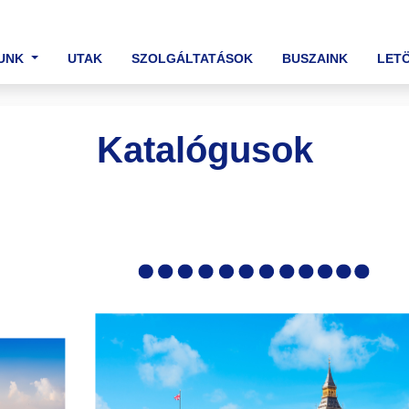
T)
UNK
UTAK
SZOLGÁLTATÁSOK
BUSZAINK
LET
Katalógusok