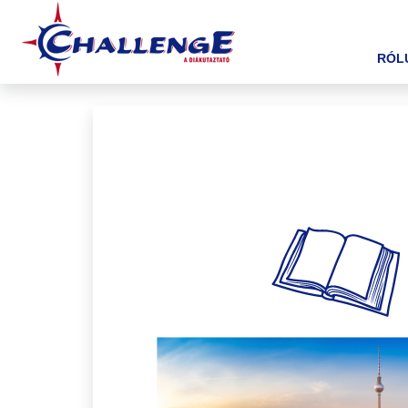
(CURREN
RÓL