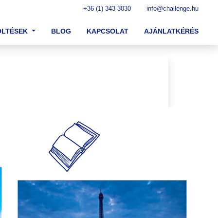
+36 (1) 343 3030
info@challenge.hu
ÖLTÉSEK
BLOG
KAPCSOLAT
AJÁNLATKÉRÉS