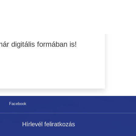
r digitális formában is!
Facebook
Hírlevél feliratkozás