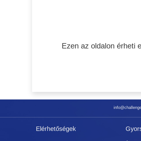
Ezen az oldalon érheti 
info@challeng
Elérhetőségek
Gyor