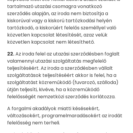
tartalmazó utazási csomagra vonatkozó
szerződés alapján, az iroda nem biztosítja a
kiskorúval vagy a kiskorú tartózkodási helyén
tartózkodó, a kiskorúért felelős személlyel való
közvetlen kapcsolat létesítését, azaz velük
közvetlen kapcsolat nem létesíthető.
22.
Az iroda felel az utazási szerződésben foglalt
valamennyi utazási szolgáltatás megfelelő
teljesítéséért. Az iroda a szerződésben vállalt
szolgáltatások teljesítéséért akkor is felel, ha a
szolgáltatást közreműködő (fuvarozó, szálloda)
útján teljesíti, kivéve, ha a közreműködő
felelősségét nemzetközi szerződés korlátozza.
A forgalmi akadályok miatti késésekért,
változásokért, programelmaradásokért az irodát
felelősség nem terheli.