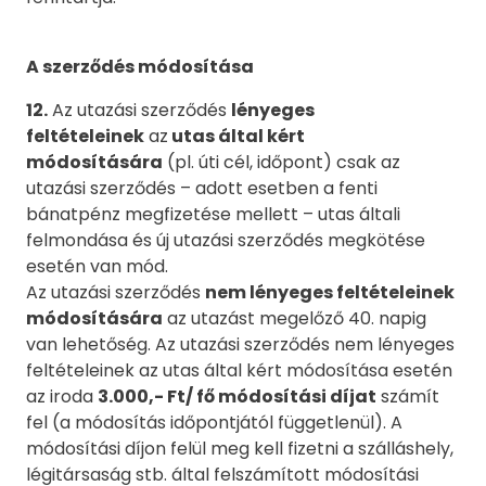
A szerződés módosítása
12.
Az utazási szerződés
lényeges
feltételeinek
az
utas által kért
módosítására
(pl. úti cél, időpont) csak az
utazási szerződés – adott esetben a fenti
bánatpénz megfizetése mellett – utas általi
felmondása és új utazási szerződés megkötése
esetén van mód.
Az utazási szerződés
nem lényeges feltételeinek
módosítására
az utazást megelőző 40. napig
van lehetőség. Az utazási szerződés nem lényeges
feltételeinek az utas által kért módosítása esetén
az iroda
3.000,- Ft/ fő módosítási díjat
számít
fel (a módosítás időpontjától függetlenül). A
módosítási díjon felül meg kell fizetni a szálláshely,
légitársaság stb. által felszámított módosítási