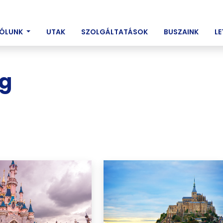
ENT)
ÓLUNK
UTAK
SZOLGÁLTATÁSOK
BUSZAINK
L
ág