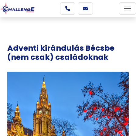
Adventi kirándulás Bécsbe
(nem csak) családoknak
Képgaléria