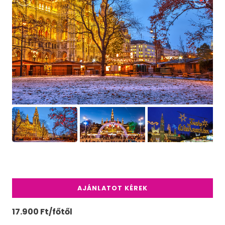
AJÁNLATOT KÉREK
17.900 Ft/főtől