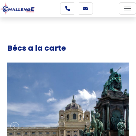
Bécs a la carte
Képgaléria