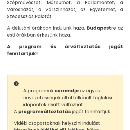
Szépművészeti Múzeumot, a Parlamentet, a
Városházát, a Várszínházat, az Egyetemet, a
Szecessziós Palotát.
A délutáni órákban indulunk haza,
Budapest
re az
esti órákban érkezünk haza.
A program és árváltoztatás jogát
fenntartjuk!
A programok
sorrendje
az egyes
nevezetességek által felkínált foglalási
időpontok miatt változhat.
A
programváltoztatás
jogát fenntartjuk.
Vidéki csoportoknak helyszíni indulást