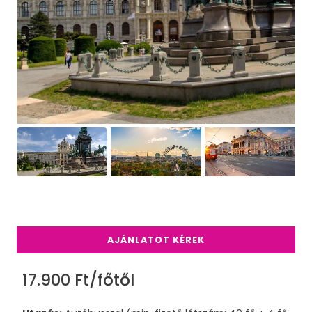
AJÁNLATOT KÉREK
17.900 Ft/főtől