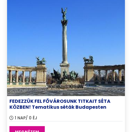
FEDEZZÜK FEL FŐVÁROSUNK TITKAIT SÉTA
KÖZBEN! Tematikus séták Budapesten
1 NAP/ 0 ÉJ
MEGNÉZEM