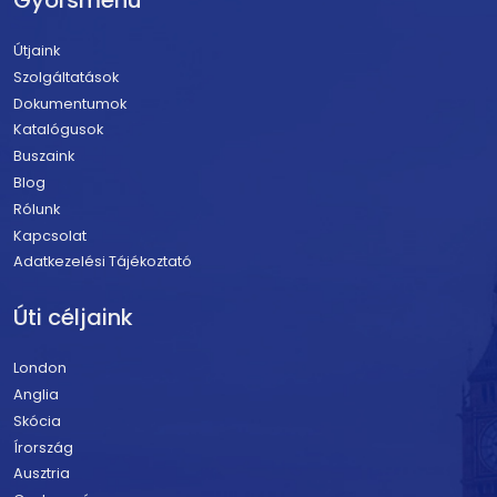
Útjaink
Szolgáltatások
Dokumentumok
Katalógusok
Buszaink
Blog
Rólunk
Kapcsolat
Adatkezelési Tájékoztató
Úti céljaink
London
Anglia
Skócia
Írország
Ausztria