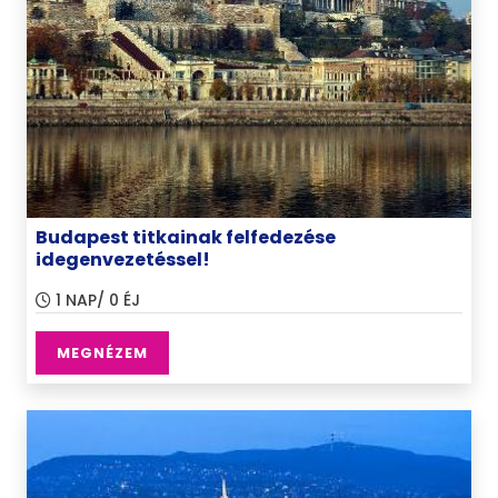
Budapest titkainak felfedezése
idegenvezetéssel!
1 NAP/ 0 ÉJ
MEGNÉZEM