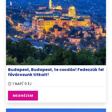
Budapest, Budapest, te csodás! Fedezzük fel
fővárosunk titkait!
1 NAP/ 0 ÉJ
MEGNÉZEM