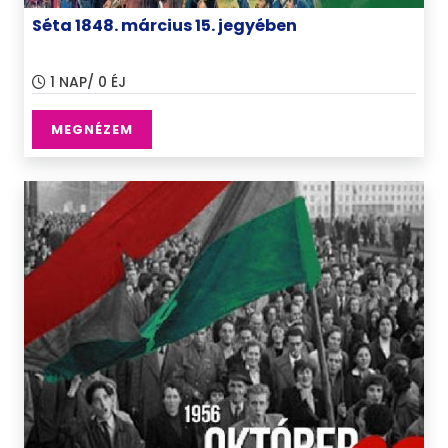
Séta 1848. március 15. jegyében
1 NAP/ 0 ÉJ
MEGNÉZEM