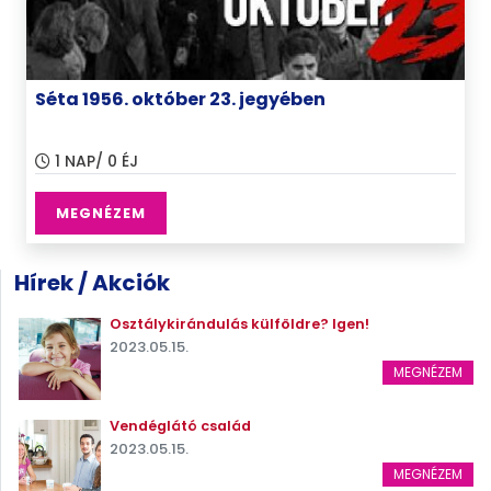
Séta 1956. október 23. jegyében
1 NAP/ 0 ÉJ
MEGNÉZEM
Hírek / Akciók
Osztálykirándulás külföldre? Igen!
2023.05.15.
MEGNÉZEM
Vendéglátó család
2023.05.15.
MEGNÉZEM