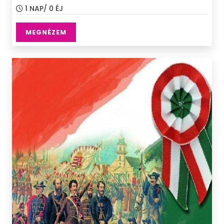
1 NAP/ 0 ÉJ
MEGNÉZEM