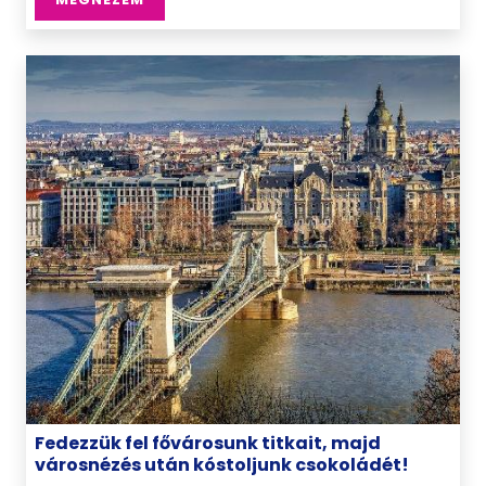
Fedezzük fel fővárosunk titkait, majd
városnézés után kóstoljunk csokoládét!