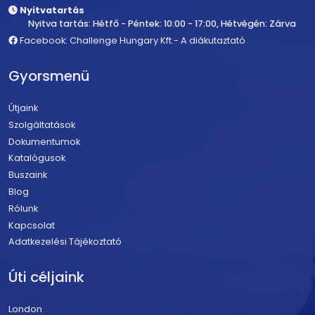
Nyitvatartás
Nyitva tartás: Hétfő - Péntek: 10:00 - 17:00, Hétvégén: Zárva
Facebook: Challenge Hungary Kft.- A diákutaztató
Gyorsmenü
Útjaink
Szolgáltatások
Dokumentumok
Katalógusok
Buszaink
Blog
Rólunk
Kapcsolat
Adatkezelési Tájékoztató
Úti céljaink
London