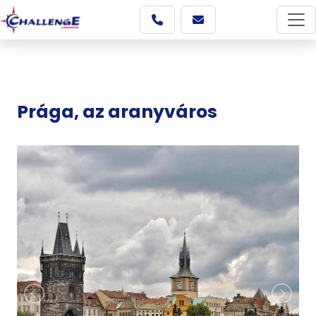
Prága, az aranyváros
Képgaléria