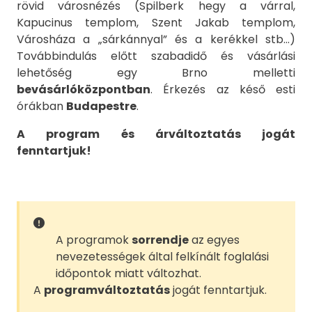
rövid városnézés (Spilberk hegy a várral,
Kapucinus templom, Szent Jakab templom,
Városháza a „sárkánnyal” és a kerékkel stb…)
Továbbindulás előtt szabadidő és vásárlási
lehetőség egy Brno melletti
bevásárlóközpontban
. Érkezés az késő esti
órákban
Budapestre
.
A program és árváltoztatás jogát
fenntartjuk!
A programok
sorrendje
az egyes
nevezetességek által felkínált foglalási
időpontok miatt változhat.
A
programváltoztatás
jogát fenntartjuk.