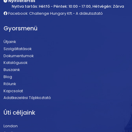
Nyitvatartás
Nyitva tartás: Hétfő - Péntek: 10:00 - 17:00, Hétvégén: Zárva
Facebook: Challenge Hungary Kft.- A diákutaztató
Gyorsmenü
Útjaink
Szolgáltatások
Dokumentumok
Katalógusok
Buszaink
Blog
Rólunk
Kapcsolat
Adatkezelési Tájékoztató
Úti céljaink
London