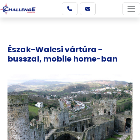
Észak-Walesi vártúra -
busszal, mobile home-ban
Képgaléria