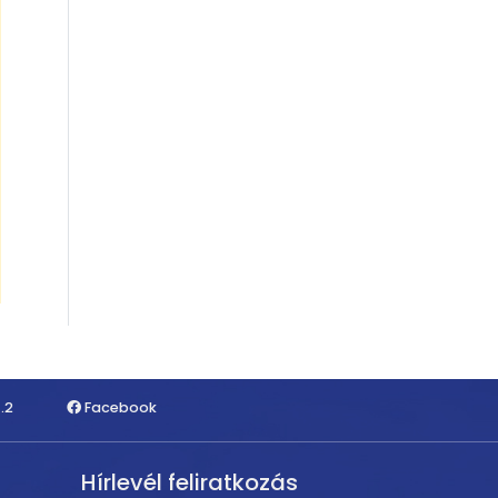
.2
Facebook
Hírlevél feliratkozás