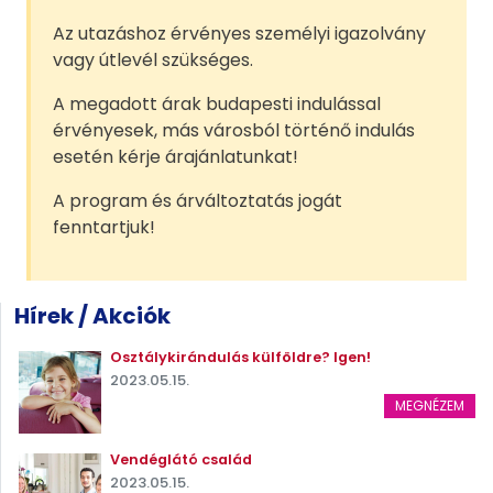
Az utazáshoz érvényes személyi igazolvány
vagy útlevél szükséges.
A megadott árak budapesti indulással
érvényesek, más városból történő indulás
esetén kérje árajánlatunkat!
A program és árváltoztatás jogát
fenntartjuk!
Hírek / Akciók
Osztálykirándulás külföldre? Igen!
2023.05.15.
MEGNÉZEM
Vendéglátó család
2023.05.15.