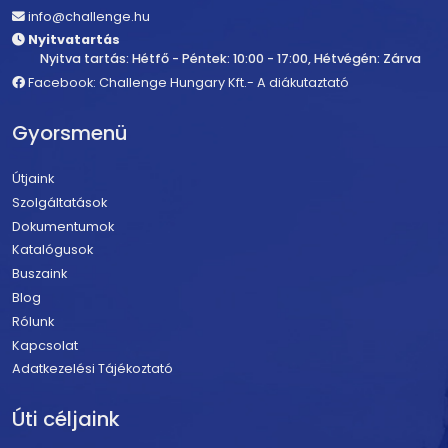
info@challenge.hu
Nyitvatartás
Nyitva tartás: Hétfő - Péntek: 10:00 - 17:00, Hétvégén: Zárva
Facebook: Challenge Hungary Kft.- A diákutaztató
Gyorsmenü
Útjaink
Szolgáltatások
Dokumentumok
Katalógusok
Buszaink
Blog
Rólunk
Kapcsolat
Adatkezelési Tájékoztató
Úti céljaink