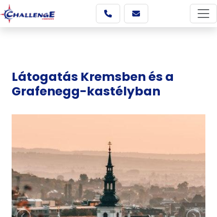
Látogatás Kremsben és a
Grafenegg-kastélyban
Képgaléria