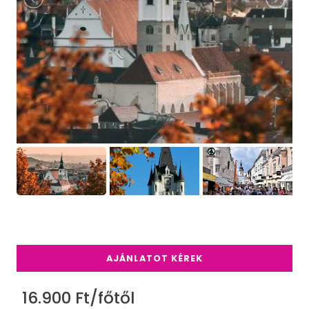
AJÁNLATOT KÉREK
16.900 Ft/főtől