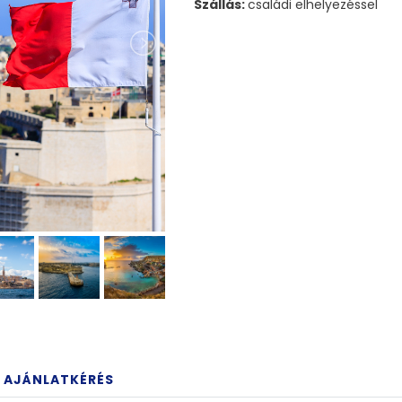
Szállás:
családi elhelyezéssel
AJÁNLATKÉRÉS