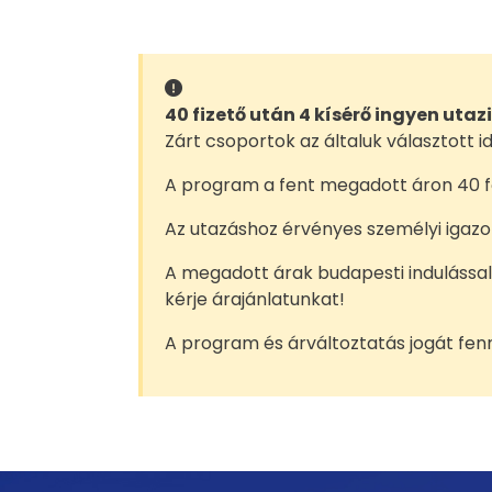
40 fizető után 4 kísérő ingyen utaz
Zárt csoportok az általuk választott
A program a fent megadott áron 40 fő
Az utazáshoz érvényes személyi igazo
A megadott árak budapesti indulással
kérje árajánlatunkat!
A program és árváltoztatás jogát fenn