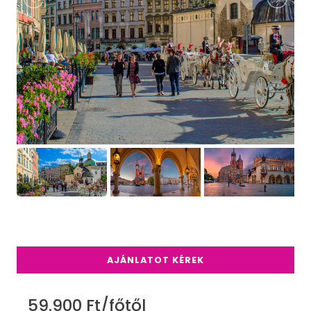
AJÁNLATOT KÉREK
59.900 Ft/főtől