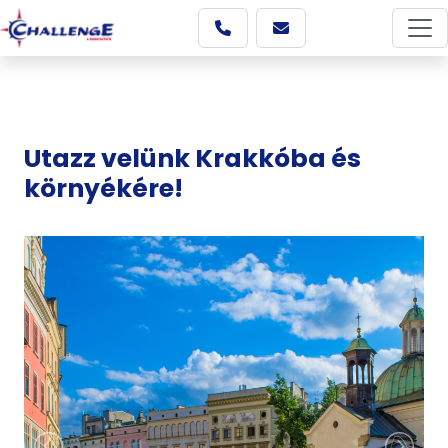
Utazz velünk Krakkóba és
környékére!
Képgaléria