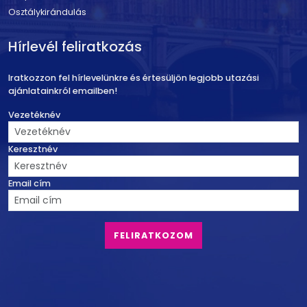
Osztálykirándulás
Hírlevél feliratkozás
Iratkozzon fel hírlevelünkre és értesüljön legjobb utazási
ajánlatainkról emailben!
Vezetéknév
Keresztnév
Email cím