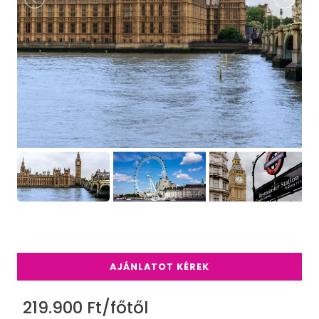
AJÁNLATOT KÉREK
219.900 Ft/főtől