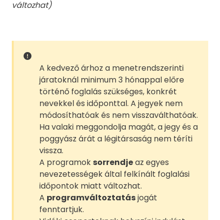
változhat)
A kedvező árhoz a menetrendszerinti
járatoknál minimum 3 hónappal előre
történő foglalás szükséges, konkrét
nevekkel és időponttal. A jegyek nem
módosíthatóak és nem visszaválthatóak.
Ha valaki meggondolja magát, a jegy és a
poggyász árát a légitársaság nem téríti
vissza.
A programok
sorrendje
az egyes
nevezetességek által felkínált foglalási
időpontok miatt változhat.
A
programváltoztatás
jogát
fenntartjuk.