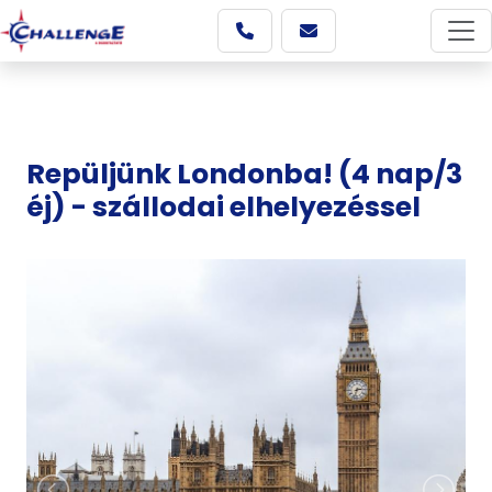
Repüljünk Londonba! (4 nap/3
éj) - szállodai elhelyezéssel
Képgaléria