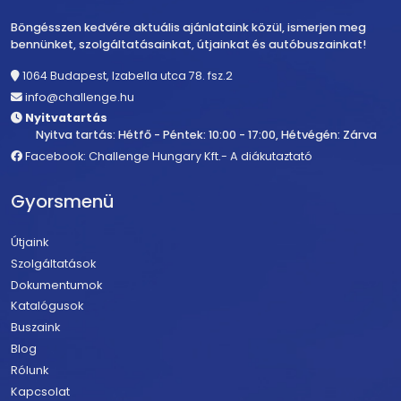
Böngésszen kedvére aktuális ajánlataink közül, ismerjen meg
bennünket, szolgáltatásainkat, útjainkat és autóbuszainkat!
1064 Budapest, Izabella utca 78. fsz.2
info@challenge.hu
Nyitvatartás
Nyitva tartás: Hétfő - Péntek: 10:00 - 17:00, Hétvégén: Zárva
Facebook: Challenge Hungary Kft.- A diákutaztató
Gyorsmenü
Útjaink
Szolgáltatások
Dokumentumok
Katalógusok
Buszaink
Blog
Rólunk
Kapcsolat