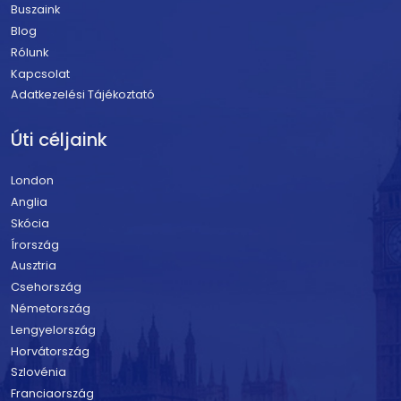
Buszaink
Blog
Rólunk
Kapcsolat
Adatkezelési Tájékoztató
Úti céljaink
London
Anglia
Skócia
Írország
Ausztria
Csehország
Németország
Lengyelország
Horvátország
Szlovénia
Franciaország