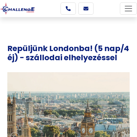
Repüljünk Londonba! (5 nap/4
éj) - szállodai elhelyezéssel
Képgaléria