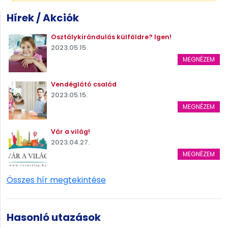
Hírek / Akciók
Osztálykirándulás külföldre? Igen!
2023.05.15.
MEGNÉZEM
Vendéglátó család
2023.05.15.
MEGNÉZEM
Vár a világ!
2023.04.27.
MEGNÉZEM
Összes hír megtekintése
Hasonló utazások