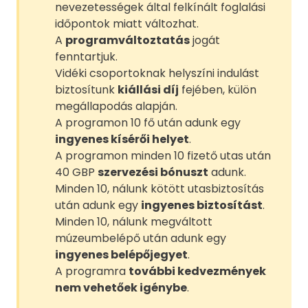
nevezetességek által felkínált foglalási
időpontok miatt változhat.
A
programváltoztatás
jogát
fenntartjuk.
Vidéki csoportoknak helyszíni indulást
biztosítunk
kiállási díj
fejében, külön
megállapodás alapján.
A programon 10 fő után adunk egy
ingyenes kísérői helyet
.
A programon minden 10 fizető utas után
40 GBP
szervezési bónuszt
adunk.
Minden 10, nálunk kötött utasbiztosítás
után adunk egy
ingyenes biztosítást
.
Minden 10, nálunk megváltott
múzeumbelépő után adunk egy
ingyenes belépőjegyet
.
A programra
további kedvezmények
nem vehetőek igénybe
.