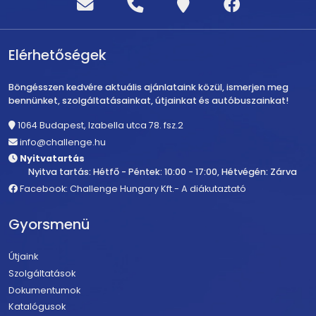
Elérhetőségek
Böngésszen kedvére aktuális ajánlataink közül, ismerjen meg
bennünket, szolgáltatásainkat, útjainkat és autóbuszainkat!
1064 Budapest, Izabella utca 78. fsz.2
info@challenge.hu
Nyitvatartás
Nyitva tartás: Hétfő - Péntek: 10:00 - 17:00, Hétvégén: Zárva
Facebook: Challenge Hungary Kft.- A diákutaztató
Gyorsmenü
Útjaink
Szolgáltatások
Dokumentumok
Katalógusok