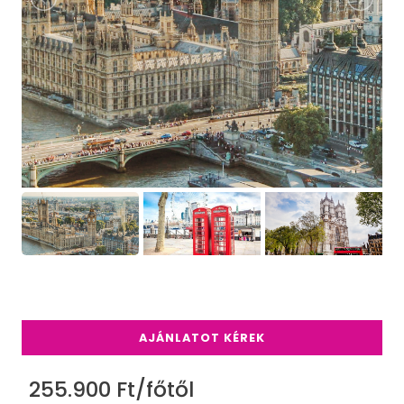
AJÁNLATOT KÉREK
255.900 Ft/főtől