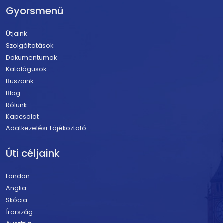
Gyorsmenü
Útjaink
Szolgáltatások
Dokumentumok
Katalógusok
Buszaink
Blog
Rólunk
Kapcsolat
Adatkezelési Tájékoztató
Úti céljaink
London
Anglia
Skócia
Írország