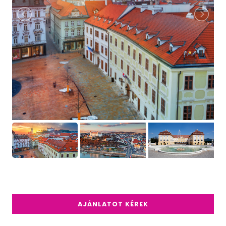
AJÁNLATOT KÉREK