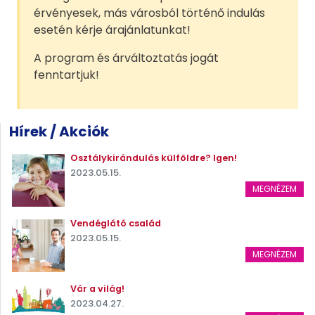
érvényesek, más városból történő indulás
esetén kérje árajánlatunkat!
A program és árváltoztatás jogát
fenntartjuk!
Hírek / Akciók
Osztálykirándulás külföldre? Igen!
2023.05.15.
MEGNÉZEM
Vendéglátó család
2023.05.15.
MEGNÉZEM
Vár a világ!
2023.04.27.