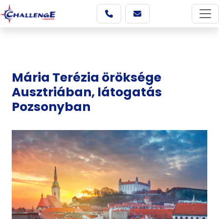
Mária Terézia öröksége
Ausztriában, látogatás
Pozsonyban
Képgaléria