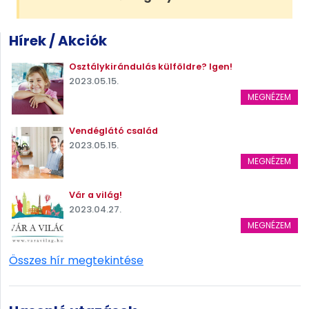
Hírek / Akciók
Osztálykirándulás külföldre? Igen!
2023.05.15.
MEGNÉZEM
Vendéglátó család
2023.05.15.
MEGNÉZEM
Vár a világ!
2023.04.27.
MEGNÉZEM
Összes hír megtekintése