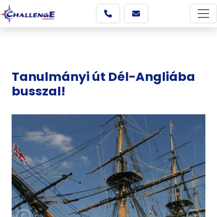
Tanulmányi út Dél-Angliába
busszal!
Képgaléria