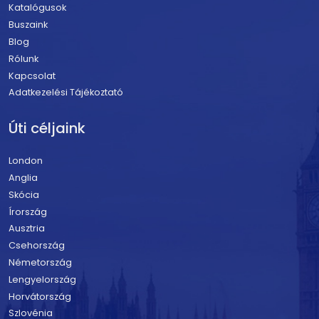
Katalógusok
Buszaink
Blog
Rólunk
Kapcsolat
Adatkezelési Tájékoztató
Úti céljaink
London
Anglia
Skócia
Írország
Ausztria
Csehország
Németország
Lengyelország
Horvátország
Szlovénia