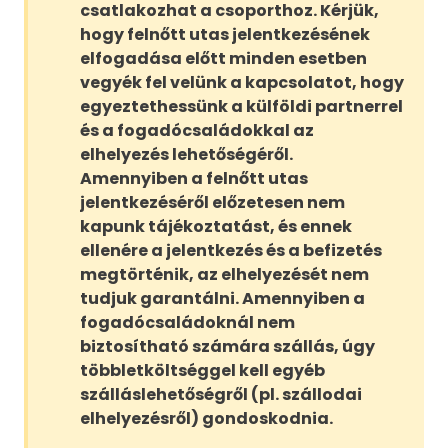
csatlakozhat a csoporthoz. Kérjük,
hogy felnőtt utas jelentkezésének
elfogadása előtt minden esetben
vegyék fel velünk a kapcsolatot, hogy
egyeztethessünk a külföldi partnerrel
és a fogadócsaládokkal az
elhelyezés lehetőségéről.
Amennyiben a felnőtt utas
jelentkezéséről előzetesen nem
kapunk tájékoztatást, és ennek
ellenére a jelentkezés és a befizetés
megtörténik, az elhelyezését nem
tudjuk garantálni. Amennyiben a
fogadócsaládoknál nem
biztosítható számára szállás, úgy
többletköltséggel kell egyéb
szálláslehetőségről (pl. szállodai
elhelyezésről) gondoskodnia.