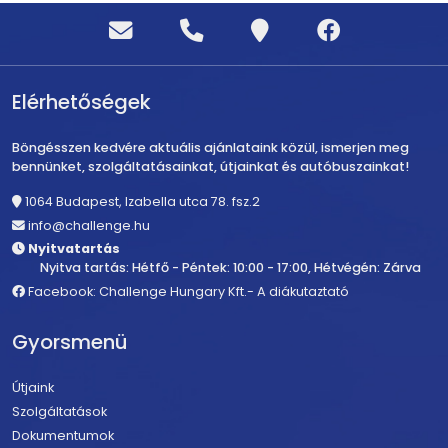
Elérhetőségek
Böngésszen kedvére aktuális ajánlataink közül, ismerjen meg
bennünket, szolgáltatásainkat, útjainkat és autóbuszainkat!
1064 Budapest, Izabella utca 78. fsz.2
info@challenge.hu
Nyitvatartás
Nyitva tartás: Hétfő - Péntek: 10:00 - 17:00, Hétvégén: Zárva
Facebook: Challenge Hungary Kft.- A diákutaztató
Gyorsmenü
Útjaink
Szolgáltatások
Dokumentumok