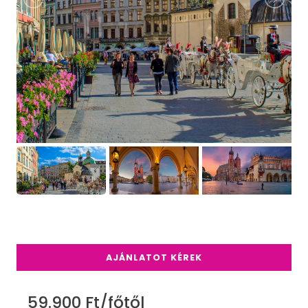
AJÁNLATOT KÉREK
59.900 Ft/főtől