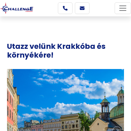
Utazz velünk Krakkóba és
környékére!
Képgaléria