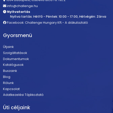
info@challenge.hu
Nyitvatartás
Nyitva tartás: Hétfő - Péntek: 10:00 - 17:00, Hétvégén: Zárva
Facebook: Challenge Hungary Kft.- A diákutaztató
Gyorsmenü
Útjaink
Szolgáltatások
Dokumentumok
Katalógusok
Buszaink
Blog
Rólunk
Kapcsolat
Adatkezelési Tájékoztató
Úti céljaink