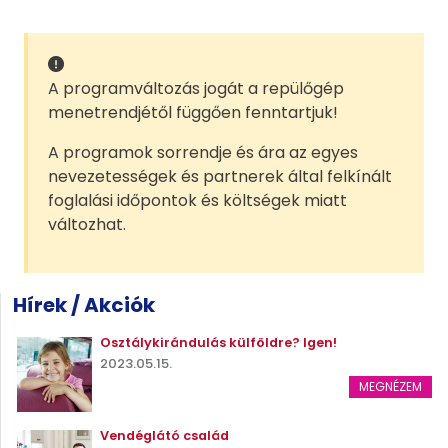
A programváltozás jogát a repülőgép
menetrendjétől függően fenntartjuk!
A programok sorrendje és ára az egyes
nevezetességek és partnerek által felkínált
foglalási időpontok és költségek miatt
változhat.
Hírek / Akciók
Osztálykirándulás külföldre? Igen!
2023.05.15.
MEGNÉZEM
Vendéglátó család