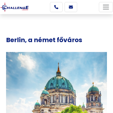
Berlin, a német főváros
Képgaléria