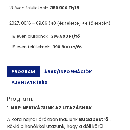
18 éven felülieknek:
369.900 Ft/fő
2027. 06.16 – 09.06 (40 (és felette) +4 fő esetén)
18 éven aluliaknak:
386.900 Ft/fő
18 éven felülieknek:
398.900 Ft/fő
PROGRAM
ÁRAK/INFORMÁCIÓK
AJÁNLATKÉRÉS
Program:
1. NAP: NEKIVÁGUNK AZ UTAZÁSNAK!
A kora hajnali órákban indulunk
Budapestről
.
Rövid pihenőkkel utazunk, hogy a déli körül