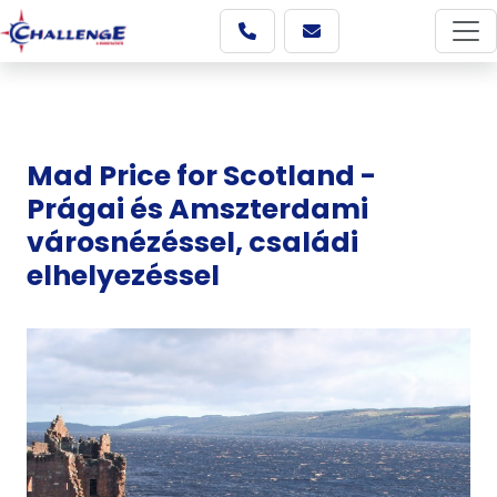
Mad Price for Scotland -
Prágai és Amszterdami
városnézéssel, családi
elhelyezéssel
Képgaléria