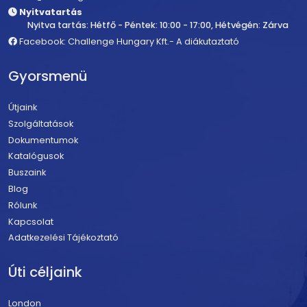
Nyitvatartás
Nyitva tartás: Hétfő - Péntek: 10:00 - 17:00, Hétvégén: Zárva
Facebook: Challenge Hungary Kft.- A diákutaztató
Gyorsmenü
Útjaink
Szolgáltatások
Dokumentumok
Katalógusok
Buszaink
Blog
Rólunk
Kapcsolat
Adatkezelési Tájékoztató
Úti céljaink
London