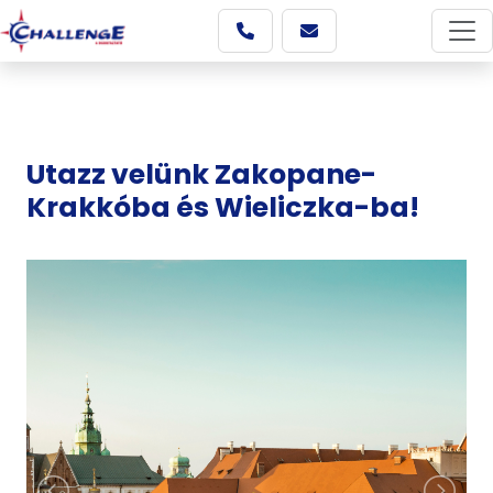
Utazz velünk Zakopane-
Krakkóba és Wieliczka-ba!
Képgaléria