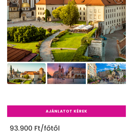
AJÁNLATOT KÉREK
93.900 Ft/főtől